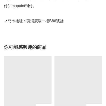
付/jumppoint到付。

📍門市地址：葵涌廣場一樓B86號舖
你可能感興趣的商品