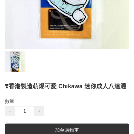
❣️香港製造萌爆可愛 Chikawa 迷你成人八達通
數量
−
+
加至購物車