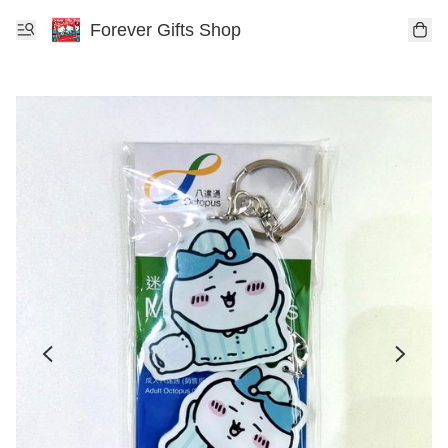
Forever Gifts Shop