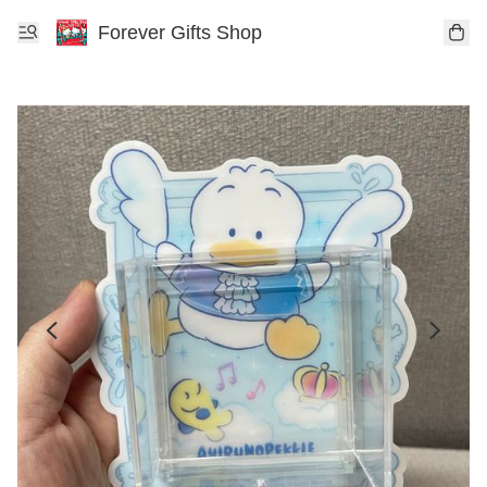
Forever Gifts Shop