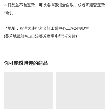
⚠️貨品並不包運費，可以選擇葵涌倉自取，或者寄順豐運費
到付。

📍地址：葵涌大連排道金龍工業中心二座24樓D室

(葵芳地鐵站A出口沿葵芳廣場步行5-7分鐘)
你可能感興趣的商品