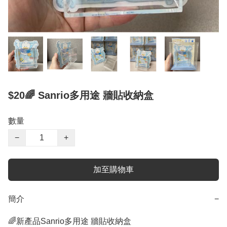
$20🌈 Sanrio多用途 牆貼收納盒
數量
−
+
加至購物車
簡介
−
🌈新產品Sanrio多用途 牆貼收納盒 
