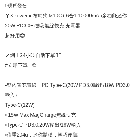
‼️現貨發售‼️

🎀XPower x 布甸狗 M10C+ 6合1 10000mAh多功能迷你
20W PD3.0+ 磁吸無線快充 充電器 

超好用😍

📍網上24小時自助下單👍🏻

#立即下單：🌐

•雙內置充電線：PD Type-C(20W PD3.0輸出/18W PD3.0
輸入）

Type-C(12W)

• 15W Max MagCharge無線快充

•Type-C PD3.0:20W輸出/18W輸入

•僅重204g，迷你體積，輕巧便攜
