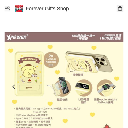
Forever Gifts Shop