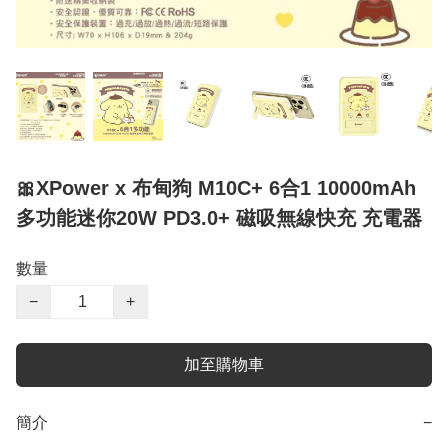
🎀XPower x 布甸狗 M10C+ 6合1 10000mAh
多功能迷你20W PD3.0+ 磁吸無線快充 充電器
數量
−
+
加至購物車
簡介
−