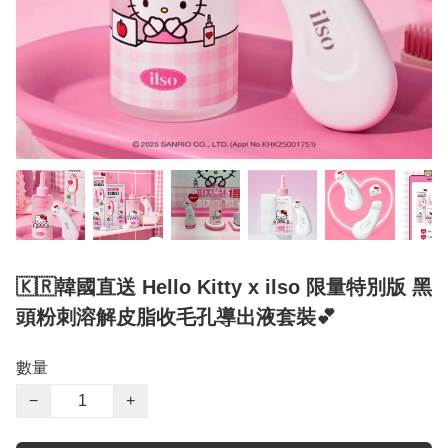
🇰🇷韓國直送 Hello Kitty x ilso 限量特別版 黑
頭粉刺溶解皮脂收毛孔導出液套裝💕
數量
−
+