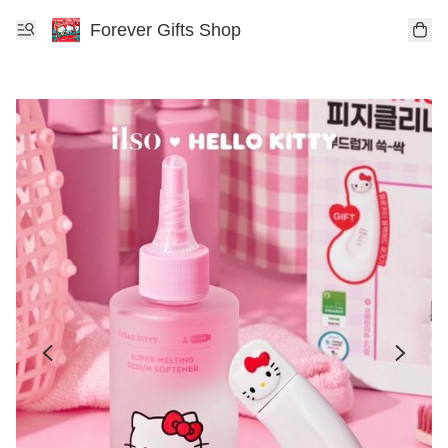
Forever Gifts Shop